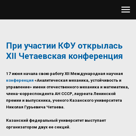
При участии КФУ открылась
XII Четаевская конференция
17 июня начала свою работу XII Международная научная
конференция
«Аналитическая механика, устойчивость и
управление» имени отечественного механика и математика,
члена-корреспондента АН СССР, лауреата Ленинской
премии и выпускника, ученого Казанского университета
Николая Гурьевича Четаева.
Казанский федеральный университет выступает
организатором двух ее секций.