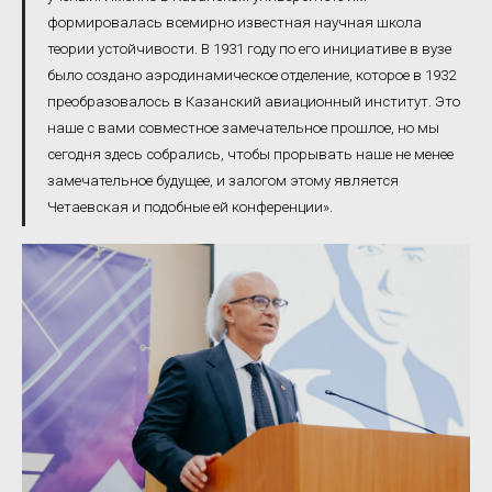
формировалась всемирно известная научная школа
теории устойчивости. В 1931 году по его инициативе в вузе
было создано аэродинамическое отделение, которое в 1932
преобразовалось в Казанский авиационный институт. Это
наше с вами совместное замечательное прошлое, но мы
сегодня здесь собрались, чтобы прорывать наше не менее
замечательное будущее, и залогом этому является
Четаевская и подобные ей конференции».