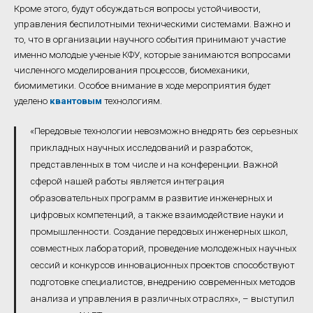
Кроме этого, будут обсуждаться вопросы устойчивости,
управления беспилотными техническими системами. Важно и
то, что в организации научного события принимают участие
именно молодые ученые КФУ, которые занимаются вопросами
численного моделирования процессов, биомеханики,
биомиметики. Особое внимание в ходе мероприятия будет
уделено
квантовым
технологиям.
«Передовые технологии невозможно внедрять без серьезных
прикладных научных исследований и разработок,
представленных в том числе и на конференции. Важной
сферой нашей работы является интеграция
образовательных программ в развитие инженерных и
цифровых компетенций, а также взаимодействие науки и
промышленности. Создание передовых инженерных школ,
совместных лабораторий, проведение молодежных научных
сессий и конкурсов инновационных проектов способствуют
подготовке специалистов, внедрению современных методов
анализа и управления в различных отраслях», – выступил