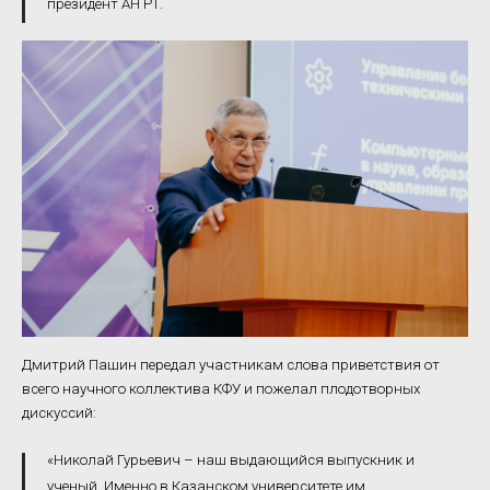
президент АН РТ.
Дмитрий Пашин передал участникам слова приветствия от
всего научного коллектива КФУ и пожелал плодотворных
дискуссий:
«Николай Гурьевич – наш выдающийся выпускник и
ученый. Именно в Казанском университете им