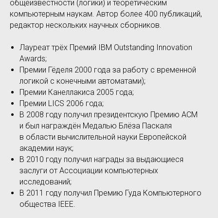
общеизвестности (логики) и теоретическим
компьютерным наукам. Автор более 400 публикаций,
редактор нескольких научных сборников.
Лауреат трёх Премий IBM Outstanding Innovation
Awards;
Премии Гёделя 2000 года за работу с временной
логикой с конечными автоматами);
Премии Канеллакиса 2005 года;
Премии LICS 2006 года;
В 2008 году получил президентскую Премию ACM
и был награждён Медалью Блёза Паскаля
в области вычислительной науки Европейской
академии наук;
В 2010 году получил награды за выдающиеся
заслуги от Ассоциации компьютерных
исследований;
В 2011 году получил Премию Гуда Компьютерного
общества IEEE.