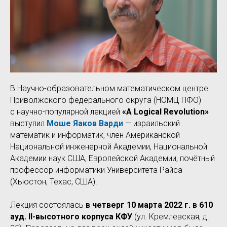
В Научно-образовательном математическом центре
Приволжского федерального округа (НОМЦ ПФО)
с научно-популярной лекцией
«A Logical Revolution»
выступил
Моше Яаков Варди
— израильский
математик и информатик, член Американской
Национальной инженерной Академии, Национальной
Академии наук США, Европейской Академии, почётный
профессор информатики Университета Райса
(Хьюстон, Техас, США).
Лекция состоялась
в четверг 10 марта 2022 г. в 610
ауд. II-высотного корпуса КФУ
(ул. Кремлевская, д.