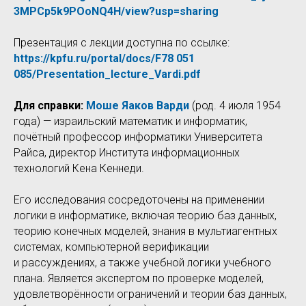
3MPCp5k9POoNQ4H/view?usp=sharing
Презентация с лекции доступна по ссылке:
https://kpfu.ru/portal/docs/F78 051
085/Presentation_lecture_Vardi.pdf
Для справки:
Моше Яаков Варди
(род. 4 июля 1954
года) — израильский математик и информатик,
почётный профессор информатики Университета
Райса, директор Института информационных
технологий Кена Кеннеди.
Его исследования сосредоточены на применении
логики в информатике, включая теорию баз данных,
теорию конечных моделей, знания в мультиагентных
системах, компьютерной верификации
и рассуждениях, а также учебной логики учебного
плана. Является экспертом по проверке моделей,
удовлетворённости ограничений и теории баз данных,