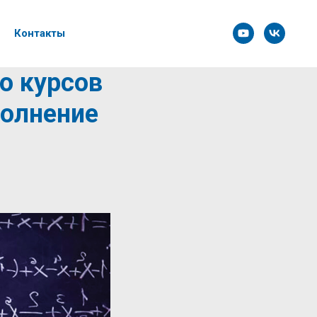
Контакты
го курсов
полнение