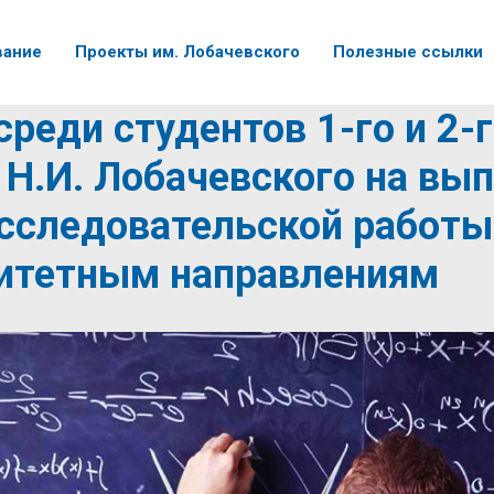
вание
Проекты им. Лобачевского
Полезные ссылки
среди студентов 1-го и 2-
Н.И. Лобачевского на вы
сследовательской работы
ритетным направлениям