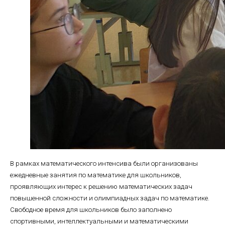
В рамках математического интенсива были организованы
ежедневные занятия по математике для школьников,
проявляющих интерес к решению математических задач
повышенной сложности и олимпиадных задач по математике.
Свободное время для школьников было заполнено
спортивными, интеллектуальными и математическими