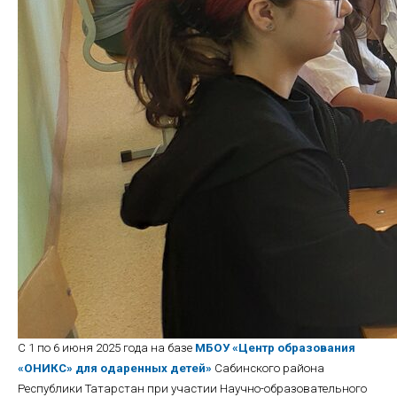
С 1 по 6 июня 2025 года на базе
МБОУ «Центр образования
«ОНИКС» для одаренных детей»
Сабинского района
Республики Татарстан при участии Научно-образовательного