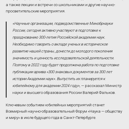
а также лекции и встречи со школьниками и другие научно-
просветительские мероприятия.
«Научные организации, подведомственные Минобрнауки
России, сегодня активно участвуют в подготовке к
празднованию 300-летия Российской академии наук.
Необходимо говорить о вкладе ученых в историческое
развитие нашей страны, донести до молодого поколения
значимость и ценность исследовательской деятельности.
Поэтому в 2022 году будет продолжена работа по подготовке
публикации архива «300 знаковых документов за 300 лет
истории Академии наук». Выпустить их планируется к
юбилейному для академии 2024 году»,
— рассказал Министр
науки и высшего образования России Валерий Фальков.
Ключевым событием юбилейных мероприятий станет
Всемирный научно-образовательный Форум «Наука — обществу
и миру» в июле будущего года в Санкт-Петербурге.