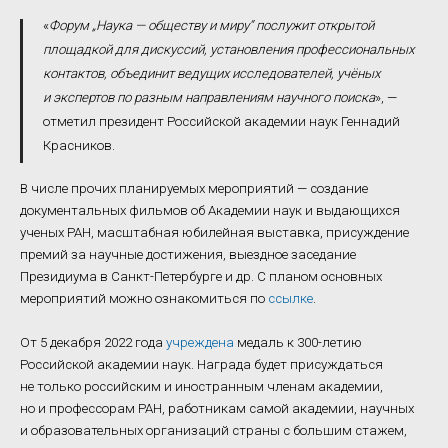
«
Форум „Наука — обществу и миру“ послужит открытой
площадкой для дискуссий, установления профессиональных
контактов, объединит ведущих исследователей, учёных
и экспертов по разным направлениям научного поиска
», —
отметил президент Российской академии наук Геннадий
Красников.
В числе прочих планируемых мероприятий — создание
документальных фильмов об Академии наук и выдающихся
ученых РАН, масштабная юбилейная выставка, присуждение
премий за научные достижения, выездное заседание
Президиума в Санкт-Петербурге и др. С планом основных
мероприятий можно ознакомиться по
ссылке
.
От 5 декабря 2022 года
учреждена
медаль к 300-летию
Российской академии наук. Награда будет присуждаться
не только российским и иностранным членам академии,
но и профессорам РАН, работникам самой академии, научных
и образовательных организаций страны с большим стажем,