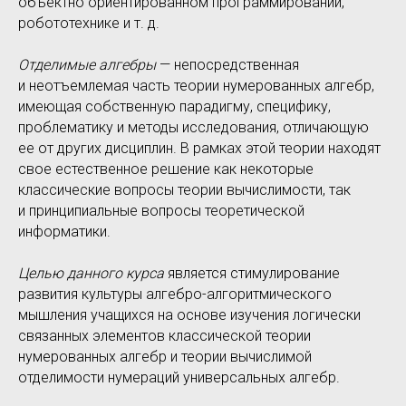
объектно ориентированном программировании,
робототехнике и т. д.
Отделимые алгебры
— непосредственная
и неотъемлемая часть теории нумерованных алгебр,
имеющая собственную парадигму, специфику,
проблематику и методы исследования, отличающую
ее от других дисциплин. В рамках этой теории находят
свое естественное решение как некоторые
классические вопросы теории вычислимости, так
и принципиальные вопросы теоретической
информатики.
Целью данного курса
является стимулирование
развития культуры алгебро-алгоритмического
мышления учащихся на основе изучения логически
связанных элементов классической теории
нумерованных алгебр и теории вычислимой
отделимости нумераций универсальных алгебр.