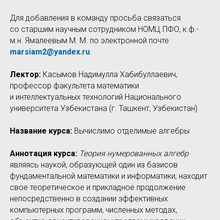
Для добавления в команду просьба связаться
со старшим научным сотрудником НОМЦ ПФО, к.ф.-
м.н. Ямалеевым М. М. по электронной почте
marsiam2@yandex.ru
.
Лектор:
Касымов Надимулла Хабибуллаевич,
профессор факультета математики
и интеллектуальных технологий Национального
университета Узбекистана (г. Ташкент, Узбекистан)
Название курса:
Вычислимо отделимые алгебры
Аннотация курса:
Теория нумерованных алгебр
являясь наукой, образующей один из базисов
фундаментальной математики и информатики, находит
свое теоретическое и прикладное продолжение
непосредственно в создании эффективных
компьютерных программ, численных методах,