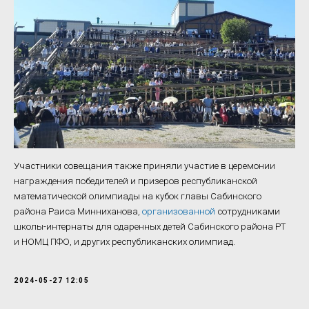
Участники совещания также приняли участие в церемонии
награждения победителей и призеров республиканской
математической олимпиады на кубок главы Сабинского
района Раиса Минниханова,
организованной
сотрудниками
школы-интернаты для одаренных детей Сабинского района РТ
и НОМЦ ПФО, и других республиканских олимпиад.
2024-05-27 12:05