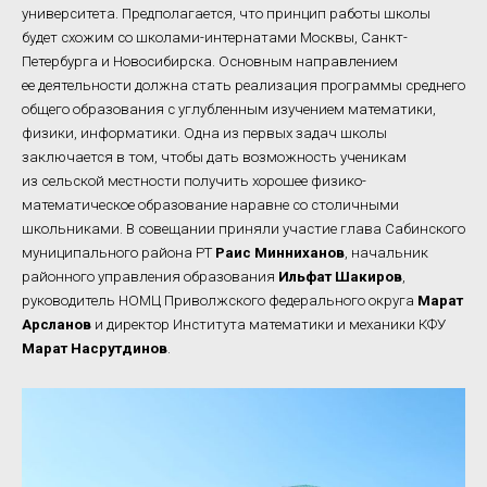
университета. Предполагается, что принцип работы школы
будет схожим со школами-интернатами Москвы, Санкт-
Петербурга и Новосибирска. Основным направлением
ее деятельности должна стать реализация программы среднего
общего образования с углубленным изучением математики,
физики, информатики. Одна из первых задач школы
заключается в том, чтобы дать возможность ученикам
из сельской местности получить хорошее физико-
математическое образование наравне со столичными
школьниками. В совещании приняли участие глава Сабинского
муниципального района РТ
Раис Минниханов
, начальник
районного управления образования
Ильфат Шакиров
,
руководитель НОМЦ Приволжского федерального округа
Марат
Арсланов
и директор Института математики и механики КФУ
Марат Насрутдинов
.