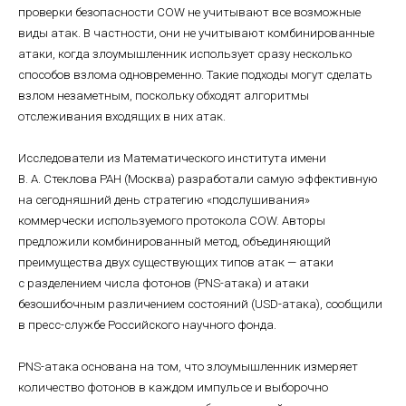
проверки безопасности COW не учитывают все возможные
виды атак. В частности, они не учитывают комбинированные
атаки, когда злоумышленник использует сразу несколько
способов взлома одновременно. Такие подходы могут сделать
взлом незаметным, поскольку обходят алгоритмы
отслеживания входящих в них атак.
Исследователи из Математического института имени
В. А. Стеклова РАН (Москва) разработали самую эффективную
на сегодняшний день стратегию «подслушивания»
коммерчески используемого протокола COW. Авторы
предложили комбинированный метод, объединяющий
преимущества двух существующих типов атак — атаки
с разделением числа фотонов (PNS-атака) и атаки
безошибочным различением состояний (USD-атака), сообщили
в пресс-службе Российского научного фонда.
PNS-атака основана на том, что злоумышленник измеряет
количество фотонов в каждом импульсе и выборочно