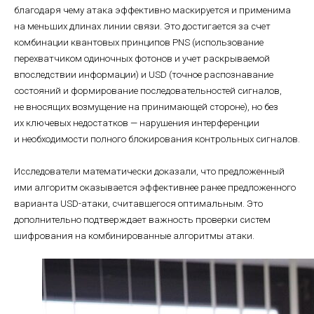
благодаря чему атака эффективно маскируется и применима
на меньших длинах линии связи. Это достигается за счет
комбинации квантовых принципов PNS (использование
перехватчиком одиночных фотонов и учет раскрываемой
впоследствии информации) и USD (точное распознавание
состояний и формирование последовательностей сигналов,
не вносящих возмущение на принимающей стороне), но без
их ключевых недостатков — нарушения интерференции
и необходимости полного блокирования контрольных сигналов.
Исследователи математически доказали, что предложенный
ими алгоритм оказывается эффективнее ранее предложенного
варианта USD-атаки, считавшегося оптимальным. Это
дополнительно подтверждает важность проверки систем
шифрования на комбинированные алгоритмы атаки.