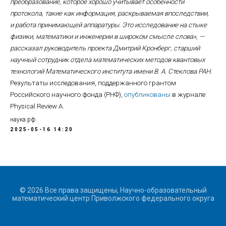
преобразование, которое хорошо учитывает особенности
протокола, такие как информация, раскрываемая впоследствии,
и работа принимающей аппаратуры. Это исследование на стыке
физики, математики и инженерии в широком смысле слова», —
рассказал руководитель проекта Дмитрий Кронберг, старший
научный сотрудник отдела математических методов квантовых
технологий Математического института имени В. А. Стеклова РАН.
Результаты исследования, поддержанного грантом
Российского научного фонда (РНФ),
опубликованы
в журнале
Physical Review A.
наука.рф
2025-05-16 14:20
© 2026 Все права защищены, Научно-образовательный
математический центр Приволжского федерального округа