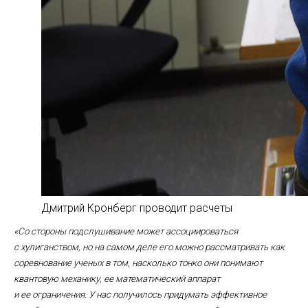
Дмитрий Кронберг проводит расчеты
«Со стороны подслушивание может ассоциироваться
с хулиганством, но на самом деле его можно рассматривать как
соревнование ученых в том, насколько тонко они понимают
квантовую механику, ее математический аппарат
и ее ограничения. У нас получилось придумать эффективное