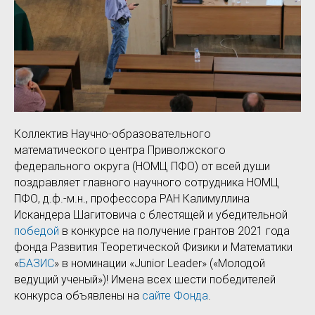
Коллектив Научно-образовательного
математического центра Приволжского
федерального округа (НОМЦ ПФО) от всей души
поздравляет главного научного сотрудника НОМЦ
ПФО, д.ф.-м.н., профессора РАН Калимуллина
Искандера Шагитовича с блестящей и убедительной
победой
в конкурсе на получение грантов 2021 года
фонда Развития Теоретической Физики и Математики
«
БАЗИС
» в номинации «Junior Leader» («Молодой
ведущий ученый»)! Имена всех шести победителей
конкурса объявлены на
сайте Фонда
.