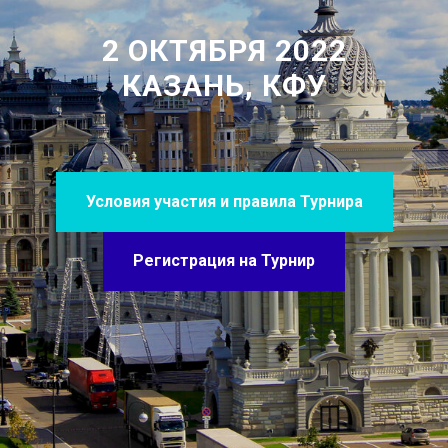
2 ОКТЯБРЯ 2022
КАЗАНЬ, КФУ
Условия участия и правила Турнира
Регистрация на Турнир