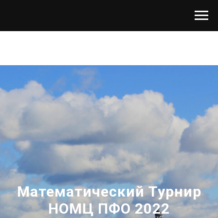
Математический Турнир
НОМЦ ПФО 2022