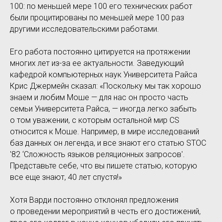
100: по меньшей мере 100 его технических работ
были процитированы по меньшей мере 100 раз
другими исследовательскими работами.
Его работа постоянно цитируется на протяжении
многих лет из-за ее актуальности. Заведующий
кафедрой компьютерных наук Университета Райса
Крис Джермейн сказал: «Поскольку мы так хорошо
знаем и любим Моше — для нас он просто часть
семьи Университета Райса, — иногда легко забыть
о том уважении, с которым остальной мир CS
относится к Моше. Например, в мире исследований
баз данных он легенда, и все знают его статью STOC
'82 ‘Сложность языков реляционных запросов'.
Представьте себе, что вы пишете статью, которую
все еще знают, 40 лет спустя!»
Хотя Варди постоянно отклонял предложения
о проведении мероприятий в честь его достижений,