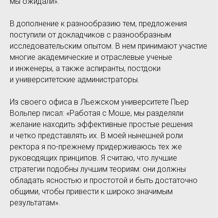
мы ожидали».
В дополнение к разнообразию тем, предложения
поступили от докладчиков с разнообразным
исследовательским опытом. В нем принимают участие
многие академические и отраслевые ученые
и инженеры, а также аспиранты, постдоки
и университетские администраторы.
Из своего офиса в Льежском университете Пьер
Вольпер писал: «Работая с Моше, мы разделяли
желание находить эффективные простые решения
и четко представлять их. В моей нынешней роли
ректора я по-прежнему придерживаюсь тех же
руководящих принципов. Я считаю, что лучшие
стратегии подобны лучшим теориям: они должны
обладать ясностью и простотой и быть достаточно
общими, чтобы привести к широко значимым
результатам».