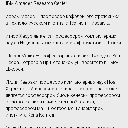
IBM Almaden Research Center.
Йорам Мозес — профессор кафедры электротехники
в Технологическом институте Технион — Израиль.
Итиро Хасуо является профессором компьютерных
наук в Национальном институте информатики в Японии.
Шарад Малик — профессор инженерии Джорджа Ван
Несса Лотропа в Принстонском университете в Нью-
Джерси.
Лидия Кавраки-профессор компьютерных наук Ноа
Хардинга в Университете Райса в Техасе. Она также
является профессором биоинженерии, профессором
электротехники и вычислительной техники,
профессором машиностроения и директором
Института Кена Кеннеди.