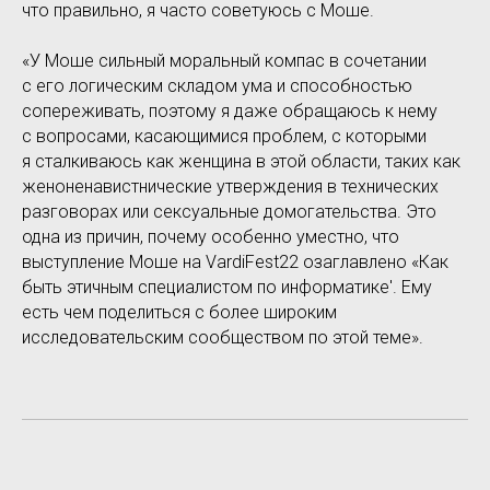
что правильно, я часто советуюсь с Моше.
«У Моше сильный моральный компас в сочетании
с его логическим складом ума и способностью
сопереживать, поэтому я даже обращаюсь к нему
с вопросами, касающимися проблем, с которыми
я сталкиваюсь как женщина в этой области, таких как
женоненавистнические утверждения в технических
разговорах или сексуальные домогательства. Это
одна из причин, почему особенно уместно, что
выступление Моше на VardiFest22 озаглавлено «Как
быть этичным специалистом по информатике'. Ему
есть чем поделиться с более широким
исследовательским сообществом по этой теме».