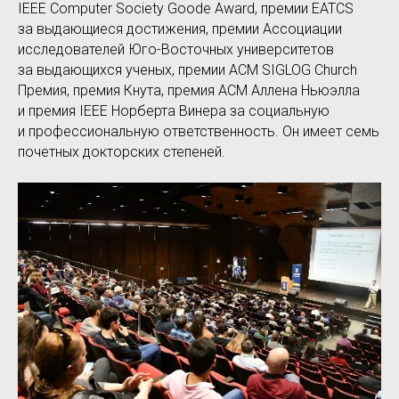
IEEE Computer Society Goode Award, премии EATCS
за выдающиеся достижения, премии Ассоциации
исследователей Юго-Восточных университетов
за выдающихся ученых, премии ACM SIGLOG Church
Премия, премия Кнута, премия ACM Аллена Ньюэлла
и премия IEEE Норберта Винера за социальную
и профессиональную ответственность. Он имеет семь
почетных докторских степеней.