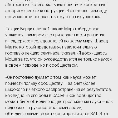
абстрактные категориальные понятия и конкретные
алгоритмические конструкции. Я с нетерпением жду
возможности рассказать ему о наших успехах».
Лекции Варди в летней школе Марктобердорфа
являются примером его приверженности развитию
и поддержке исследователей по всему миру. Шарад
Малик, который представляет заключительную
гостевую лекцию семинара, сказал: «Я восхищаюсь
Моше за то, что он руководствуется не только наукой
в своем подходе, но и сообществом.
«Он постоянно думает о том, как наука может
принести пользу сообществу — за счет более
широкого и четкого распространения ее результатов,
как видно из его роли в CACM, и как сообщество
может быть объединено для продвижения науки — как
видно из его руководства семинарами,
объединяющими теоретиков и практиков в SAT. Этот