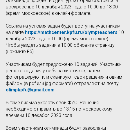
Олимпиада пройдет в один тур, который состоится в
воскресенье 10 декабря 2023 года с 10:00 до 13:00
(время московское) в онлайн формате.
Ссылка на условия задач будет доступна участникам
на сайте
https://mathcenter.kpfu.ru/olympteachers
10
декабря 2023 года с 10:00 (время московское).
Чтобы увидеть задания в 10:00 обновите страницу
(нажмите F5).
Участникам будет предложено 10 заданий. Участники
решают задания у себя на листочках, затем
фотографируют или сканируют свои решения и одним
файлом (в pdf или jpg формате) отправляют на почту
olimpkpfu@gmail.com
В теме письма указать свои ФИО. Решения
необходимо отправить до 13:15 по московскому
времени 10 декабря 2023 года.
Всем участникам олимпиады будут разосланы