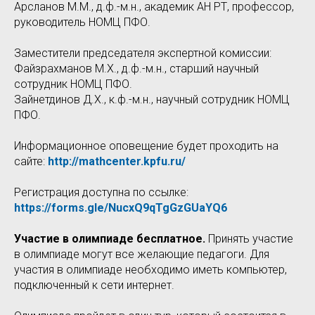
Арсланов М.М., д.ф.-м.н., академик АН РТ, профессор,
руководитель НОМЦ ПФО.
Заместители председателя экспертной комиссии:
Файзрахманов М.Х., д.ф.-м.н., старший научный
сотрудник НОМЦ ПФО.
Зайнетдинов Д.Х., к.ф.-м.н., научный сотрудник НОМЦ
ПФО.
Информационное оповещение будет проходить на
сайте:
http://mathcenter.kpfu.ru/
Регистрация доступна по ссылке:
https://forms.gle/NucxQ9qTgGzGUaYQ6
Участие в олимпиаде бесплатное.
Принять участие
в олимпиаде могут все желающие педагоги. Для
участия в олимпиаде необходимо иметь компьютер,
подключенный к сети интернет.